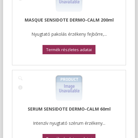
MASQUE SENSIDOTE DERMO-CALM 200ml
Nyugtató pakolás érzékeny fejbőrre,...
Termék részletes adatai
SERUM SENSIDOTE DERMO-CALM 60ml
Intenzív nyugtató szérum érzékeny...