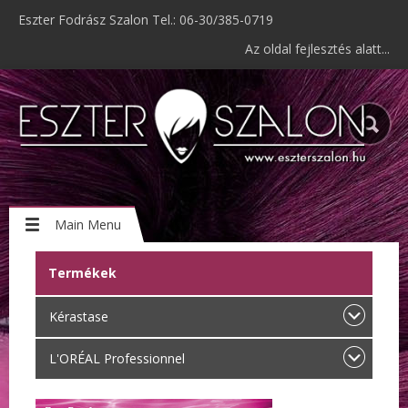
Eszter Fodrász Szalon Tel.: 06-30/385-0719
Az oldal fejlesztés alatt...
Main Menu
Termékek
Kérastase
L'ORÉAL Professionnel