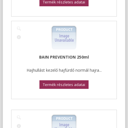
Termék részletes adatai
BAIN PREVENTION 250ml
Hajhullást kezelő hajfürdő normál hajra...
Termék részletes adatai