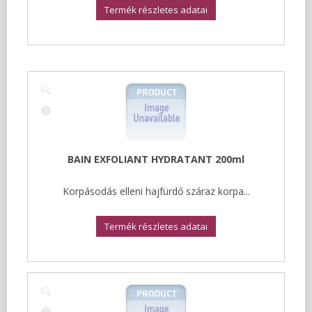
Termék részletes adatai
BAIN EXFOLIANT HYDRATANT 200ml
Korpásodás elleni hajfürdő száraz korpa...
Termék részletes adatai