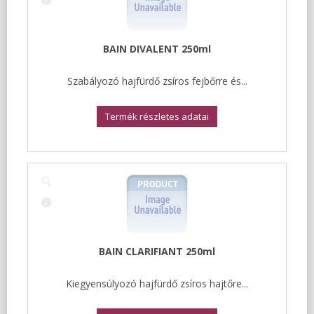
BAIN DIVALENT 250ml
Szabályozó hajfürdő zsíros fejbőrre és...
Termék részletes adatai
BAIN CLARIFIANT 250ml
Kiegyensúlyozó hajfürdő zsíros hajtőre...