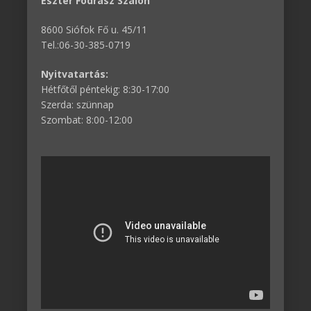
Eszter Fodrász Szalon
8600 Siófok Fő u. 45/11
Tel.:06-30-385-0719
Nyitvatartás:
Hétfőtől péntekig: 8:30-17:00
Szerda: szünnap
Szombat: 8:00-12:00