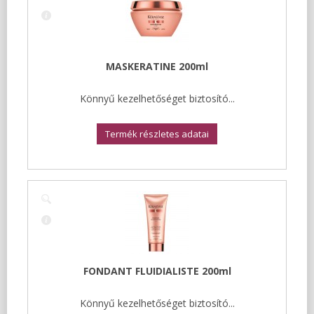
MASKERATINE 200ml
Könnyű kezelhetőséget biztosító...
Termék részletes adatai
FONDANT FLUIDIALISTE 200ml
Könnyű kezelhetőséget biztosító...