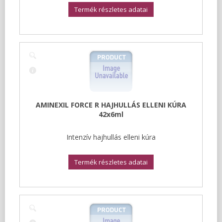
Termék részletes adatai
AMINEXIL FORCE R HAJHULLÁS ELLENI KÚRA
42x6ml
Intenzív hajhullás elleni kúra
Termék részletes adatai