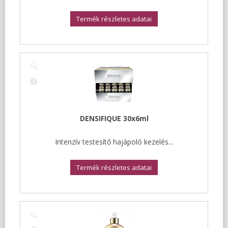
Termék részletes adatai
DENSIFIQUE 30x6ml
Intenzív testesítő hajápoló kezelés...
Termék részletes adatai