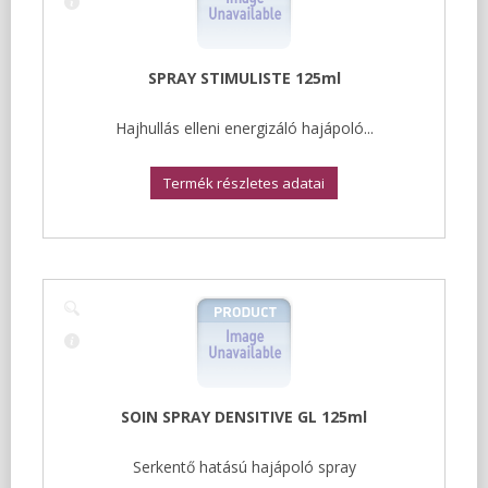
SPRAY STIMULISTE 125ml
Hajhullás elleni energizáló hajápoló...
Termék részletes adatai
SOIN SPRAY DENSITIVE GL 125ml
Serkentő hatású hajápoló spray