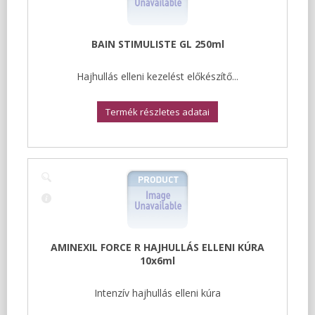
BAIN STIMULISTE GL 250ml
Hajhullás elleni kezelést előkészítő...
Termék részletes adatai
AMINEXIL FORCE R HAJHULLÁS ELLENI KÚRA
10x6ml
Intenzív hajhullás elleni kúra