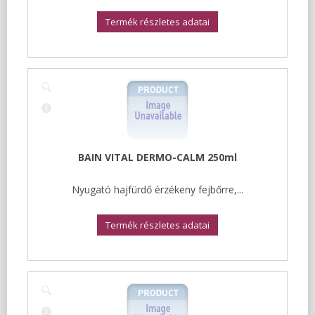
Termék részletes adatai
BAIN VITAL DERMO-CALM 250ml
Nyugató hajfürdő érzékeny fejbőrre,...
Termék részletes adatai