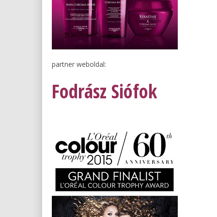
partner weboldal:
Fodrász Siófok