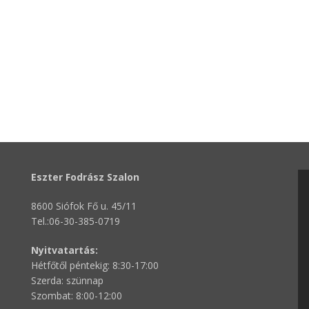
Eszter Fodrász Szalon
8600 Siófok Fő u. 45/11
Tel.:06-30-385-0719
Nyitvatartás:
Hétfőtől péntekig: 8:30-17:00
Szerda: szünnap
Szombat: 8:00-12:00