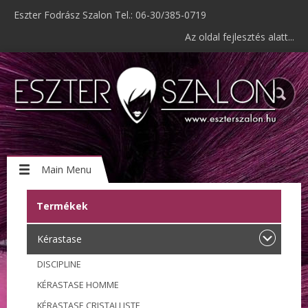
Eszter Fodrász Szalon Tel.: 06-30/385-0719
Az oldal fejlesztés alatt...
Main Menu
Termékek
Kérastase
DISCIPLINE
KÉRASTASE HOMME
KÉRASTASE CRISTALLISTE