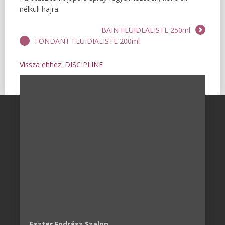
nélküli hajra.
BAIN FLUIDEALISTE 250ml
FONDANT FLUIDIALISTE 200ml
Vissza ehhez: DISCIPLINE
Eszter Fodrász Szalon