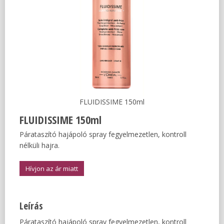
FLUIDISSIME 150ml
FLUIDISSIME 150ml
Párataszító hajápoló spray fegyelmezetlen, kontroll
nélküli hajra.
Hívjon az ár miatt
Leírás
Párataszító hajápoló spray fegyelmezetlen, kontroll