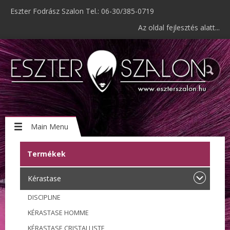
Eszter Fodrász Szalon Tel.: 06-30/385-0719
Az oldal fejlesztés alatt...
Main Menu
Termékek
Kérastase
DISCIPLINE
KÉRASTASE HOMME
KÉRASTASE CRISTALLISTE