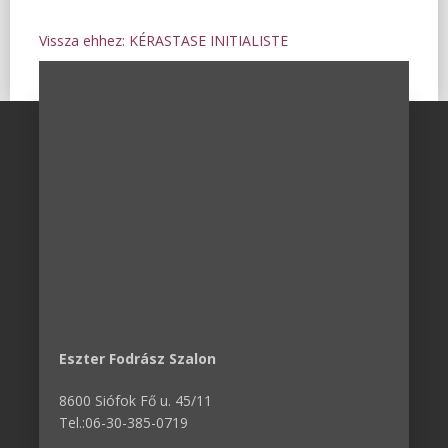
Vissza ehhez: KÉRASTASE INITIALISTE
Eszter Fodrász Szalon
8600 Siófok Fő u. 45/11
Tel.:06-30-385-0719