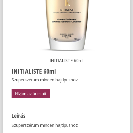
INITIALISTE 60ml
INITIALISTE 60ml
Szuperszérum minden hajtípushoz
Hívjon az ár miatt
Leírás
Szuperszérum minden hajtípushoz