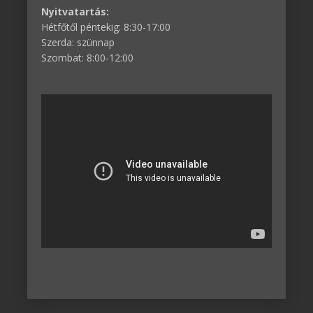
Nyitvatartás:
Hétfőtől péntekig: 8:30-17:00
Szerda: szünnap
Szombat: 8:00-12:00