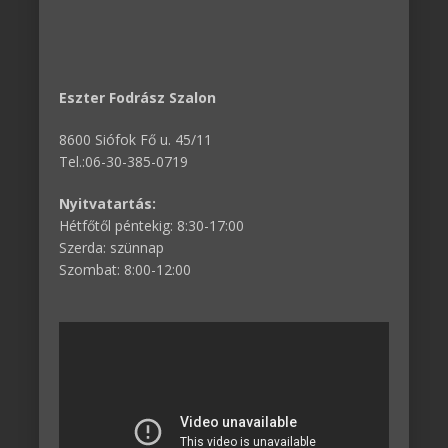
Eszter Fodrász Szalon
8600 Siófok Fő u. 45/11
Tel.:06-30-385-0719
Nyitvatartás:
Hétfőtől péntekig: 8:30-17:00
Szerda: szünnap
Szombat: 8:00-12:00