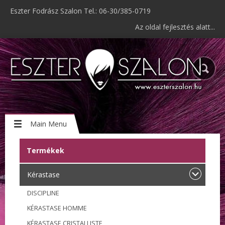
Eszter Fodrász Szalon Tel.: 06-30/385-0719
Az oldal fejlesztés alatt...
Main Menu
Termékek
Kérastase
DISCIPLINE
KÉRASTASE HOMME
KÉRASTASE CRISTALLISTE