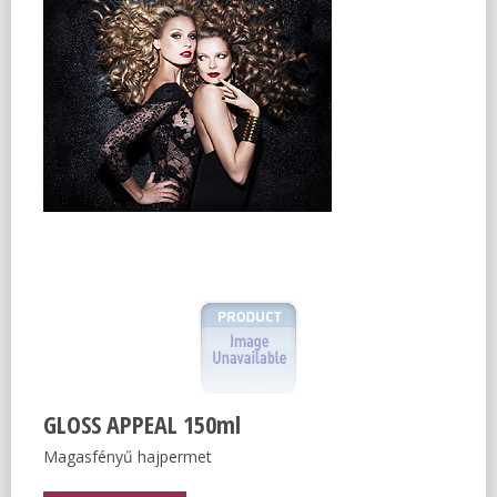
GLOSS APPEAL 150ml
Magasfényű hajpermet