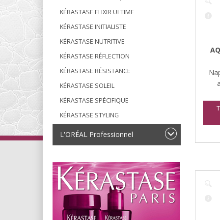
KÉRASTASE ELIXIR ULTIME
KÉRASTASE INITIALISTE
KÉRASTASE NUTRITIVE
AQ
KÉRASTASE RÉFLECTION
KÉRASTASE RÉSISTANCE
Nap
KÉRASTASE SOLEIL
KÉRASTASE SPÉCIFIQUE
T
KÉRASTASE STYLING
L'ORÉAL Professionnel