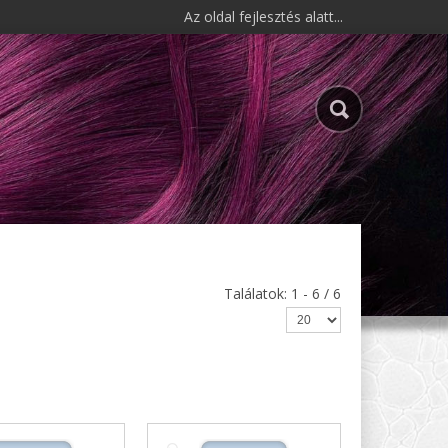
Az oldal fejlesztés alatt...
Találatok: 1 - 6 / 6