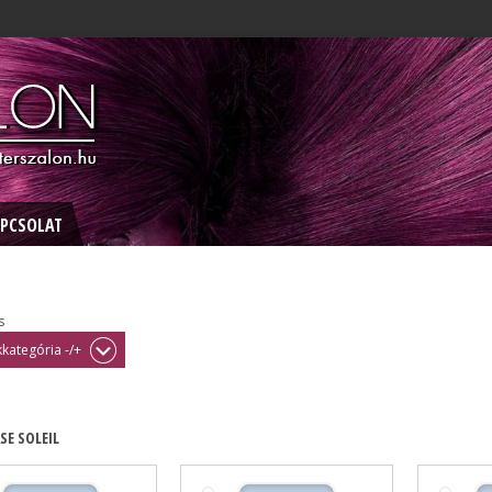
PCSOLAT
s
kategória -/+
SE SOLEIL