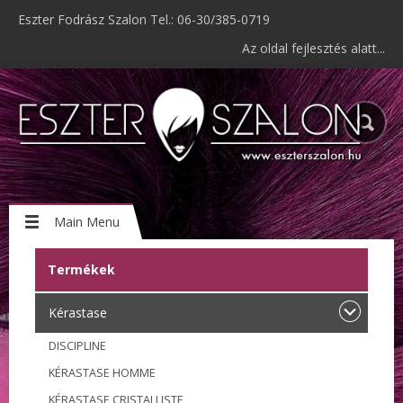
Eszter Fodrász Szalon Tel.: 06-30/385-0719
Az oldal fejlesztés alatt...
Main Menu
Termékek
Kérastase
DISCIPLINE
KÉRASTASE HOMME
KÉRASTASE CRISTALLISTE