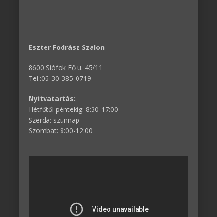
Eszter Fodrász Szalon
8600 Siófok Fő u. 45/11
Tel.:06-30-385-0719
Nyitvatartás:
Hétfőtől péntekig: 8:30-17:00
Szerda: szünnap
Szombat: 8:00-12:00