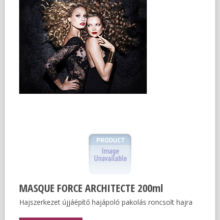
MASQUE FORCE ARCHITECTE 200ml
Hajszerkezet újjáépítő hajápoló pakolás roncsolt hajra