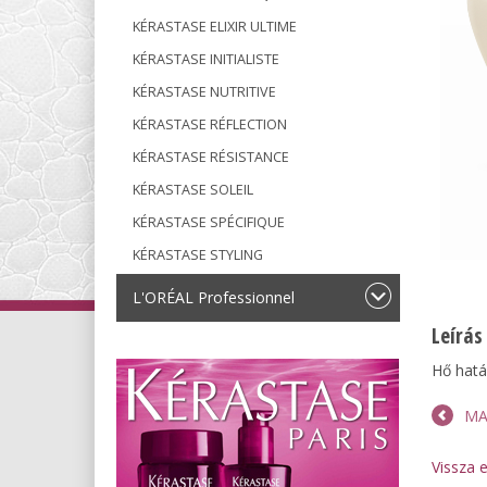
KÉRASTASE ELIXIR ULTIME
KÉRASTASE INITIALISTE
KÉRASTASE NUTRITIVE
KÉRASTASE RÉFLECTION
KÉRASTASE RÉSISTANCE
KÉRASTASE SOLEIL
KÉRASTASE SPÉCIFIQUE
KÉRASTASE STYLING
L'ORÉAL Professionnel
Leírás
Hő hatá
MA
Vissza