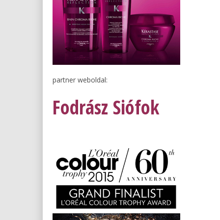
partner weboldal:
Fodrász Siófok