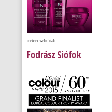
partner weboldal:
Fodrász Siófok