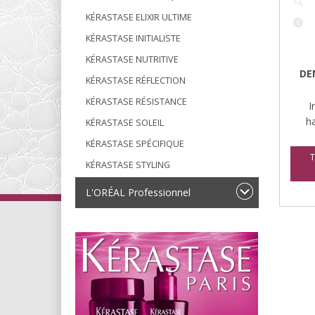
KÉRASTASE ELIXIR ULTIME
KÉRASTASE INITIALISTE
KÉRASTASE NUTRITIVE
DE
KÉRASTASE RÉFLECTION
KÉRASTASE RÉSISTANCE
I
ha
KÉRASTASE SOLEIL
KÉRASTASE SPÉCIFIQUE
T
KÉRASTASE STYLING
L'ORÉAL Professionnel