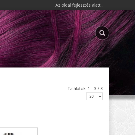
Az oldal fejlesztés alatt...
Találatok: 1 - 3 / 3