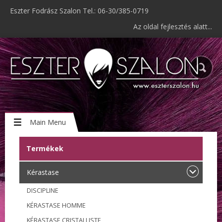
Eszter Fodrász Szalon Tel.: 06-30/385-0719
Az oldal fejlesztés alatt...
Main Menu
Termékek
Kérastase
DISCIPLINE
KÉRASTASE HOMME
KÉRASTASE CRISTALLISTE