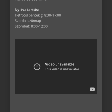
Nyitvatartás:
Hétfőtől péntekig: 8:30-17:00
Szerda: szünnap
Szombat: 8:00-12:00