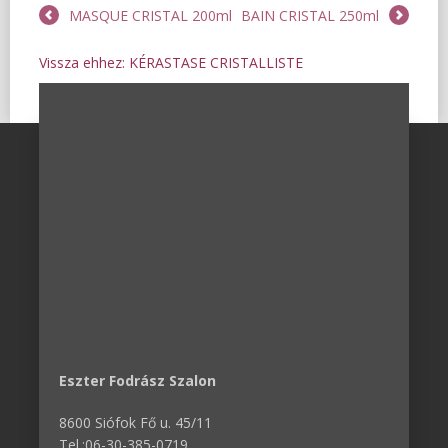
MASQUE CRISTAL 200ml
BAIN CRISTAL 250ml
Vissza ehhez: KÉRASTASE CRISTALLISTE
Eszter Fodrász Szalon
8600 Siófok Fő u. 45/11
Tel.:06-30-385-0719