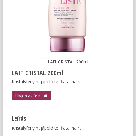
LAIT CRISTAL 200ml
LAIT CRISTAL 200ml
Kristályfény hajápoló tej fiatal hajra
Hívjon az ár miatt
Leírás
Kristályfény hajápoló tej fiatal hajra